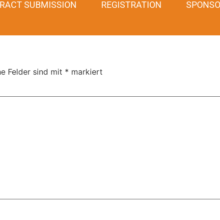
RACT SUBMISSION
REGISTRATION
SPONSO
he Felder sind mit
*
markiert