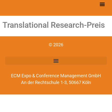
Translational Research-Preis
© 2026
ECM Expo & Conference Management GmbH
An der Rechtschule 1-3, 50667 Köln