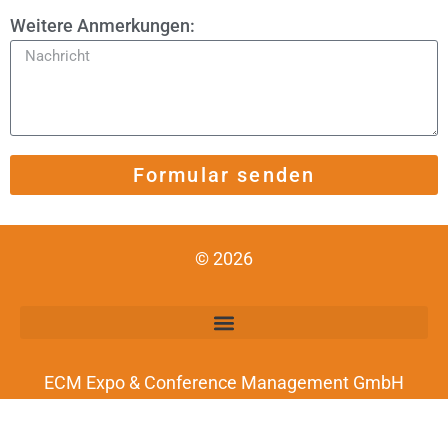
Weitere Anmerkungen:
Formular senden
© 2026
ECM Expo & Conference Management GmbH
An der Rechtschule 1-3, 50667 Köln